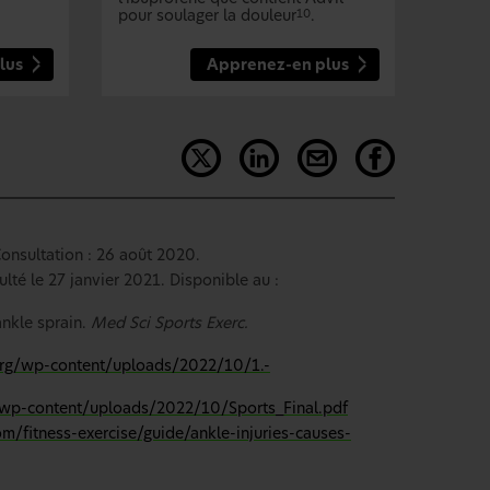
pour soulager la douleur
.
10
lus
Apprenez-en plus
onsultation : 26 août 2020.
té le 27 janvier 2021. Disponible au :
ankle sprain.
Med Sci Sports Exerc.
org/wp-content/uploads/2022/10/1.-
/wp-content/uploads/2022/10/Sports_Final.pdf
/fitness-exercise/guide/ankle-injuries-causes-