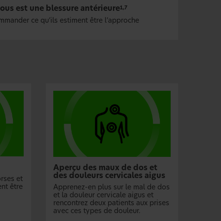
ous est une blessure antérieure
1,7
ommander ce qu’ils estiment être l’approche
Aperçu des maux de dos et
des douleurs cervicales aigus
rses et
nt être
Apprenez-en plus sur le mal de dos
et la douleur cervicale aigus et
rencontrez deux patients aux prises
avec ces types de douleur.