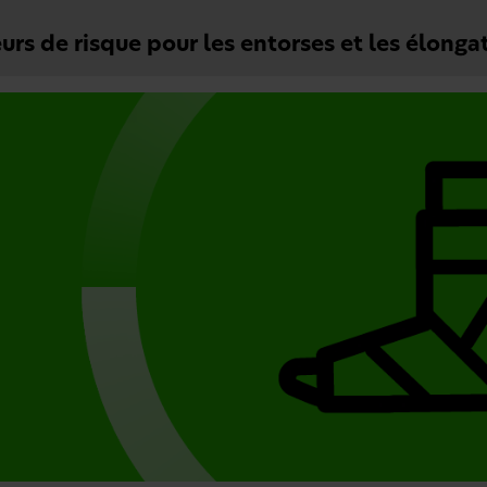
urs de risque pour les entorses et les élonga