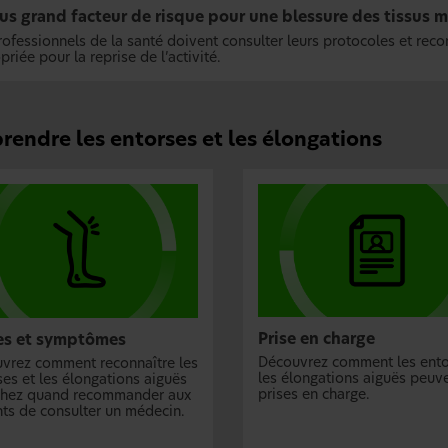
us grand facteur de risque pour une blessure des tissus m
rofessionnels de la santé doivent consulter leurs protocoles et rec
riée pour la reprise de l’activité.
endre les entorses et les élongations
Prise en charge
es et symptômes
Découvrez comment les ento
vrez comment reconnaître les
les élongations aiguës peuve
ses et les élongations aiguës
prises en charge.
chez quand recommander aux
nts de consulter un médecin.