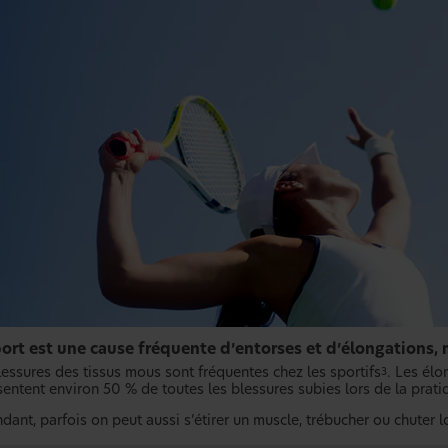
ort est une cause fréquente d’entorses et d’élongations, m
lessures des tissus mous sont fréquentes chez les sportifs
. Les él
3
entent environ 50 % de toutes les blessures subies lors de la pratiq
ant, parfois on peut aussi s’étirer un muscle, trébucher ou chuter l