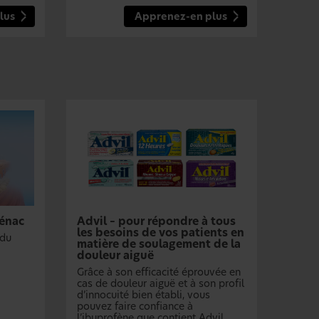
lus
Apprenez-en plus
fénac
Advil – pour répondre à tous
les besoins de vos patients en
 du
matière de soulagement de la
douleur aiguë
Grâce à son efficacité éprouvée en
cas de douleur aiguë et à son profil
d’innocuité bien établi, vous
pouvez faire confiance à
l’ibuprofène que contient Advil