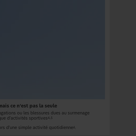
ais ce n’est pas la seule
ongations ou les blessures dues au surmenage
ue d’activités sportives
4,5
ors d’une simple activité quotidienne
.
6