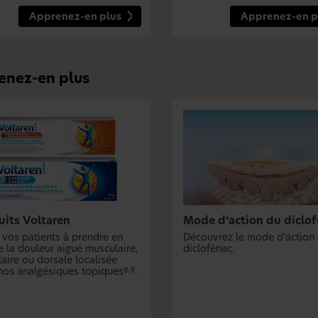
Apprenez-en plus
Apprenez-en p
enez-en plus
uits Voltaren
Mode d’action du diclo
 vos patients à prendre en
Découvrez le mode d’action
e la douleur aiguë musculaire,
diclofénac.
laire ou dorsale localisée
nos analgésiques topiques
.
8,9