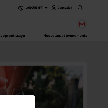
Recherche
LANGUE
(FR)
Connexion
’apprentissage
Nouvelles et évènements