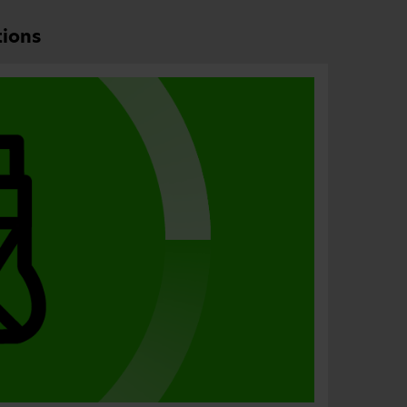
tions