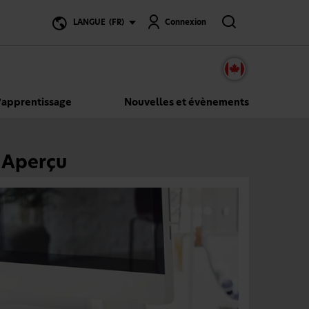
Recherche
LANGUE
(FR)
Connexion
’apprentissage
Nouvelles et évènements
: Aperçu