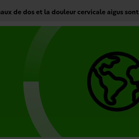
aux de dos et la douleur cervicale aigus son