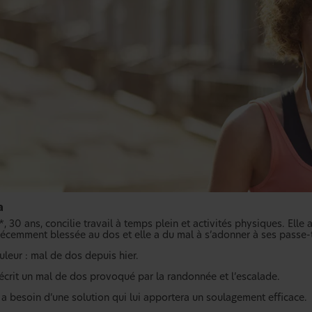
a
, 30 ans, concilie travail à temps plein et activités physiques. Elle
 récemment blessée au dos et elle a du mal à s’adonner à ses passe-
uleur : mal de dos depuis hier.
décrit un mal de dos provoqué par la randonnée et l’escalade.
 a besoin d’une solution qui lui apportera un soulagement efficace.