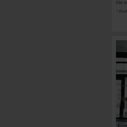
Elle 
* Étude