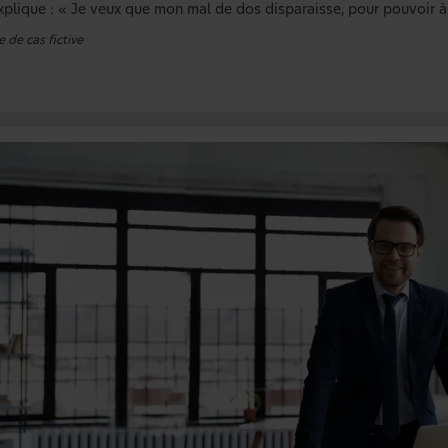
explique : « Je veux que mon mal de dos disparaisse, pour pouvoir à 
 de cas fictive