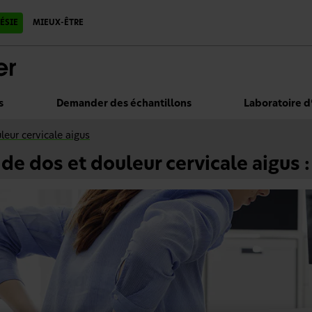
ÉSIE
MIEUX-ÊTRE
s
Demander des échantillons
Laboratoire d
leur cervicale aigus
de dos et douleur cervicale aigus 