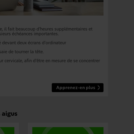
, il fait beaucoup d’heures supplémentaires et
sieurs échéances importantes.
é devant deux écrans d’ordinateur
aie de tourner la tête.
 cervicale, afin d’être en mesure de se concentrer
Apprenez-en plus
 aigus