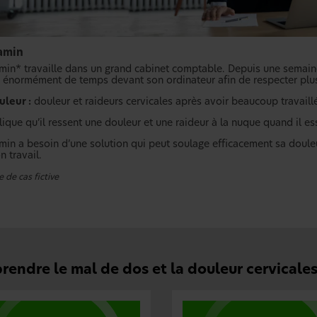
amin
min* travaille dans un grand cabinet comptable. Depuis une semaine
 énormément de temps devant son ordinateur afin de respecter plu
uleur :
douleur et raideurs cervicales après avoir beaucoup travaill
lique qu’il ressent une douleur et une raideur à la nuque quand il ess
min a besoin d’une solution qui peut soulage efficacement sa douleur
n travail.
 de cas fictive
endre le mal de dos et la douleur cervicales