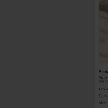
Aish
Aisha*
s’est
Sa do
Elle 
Aisha