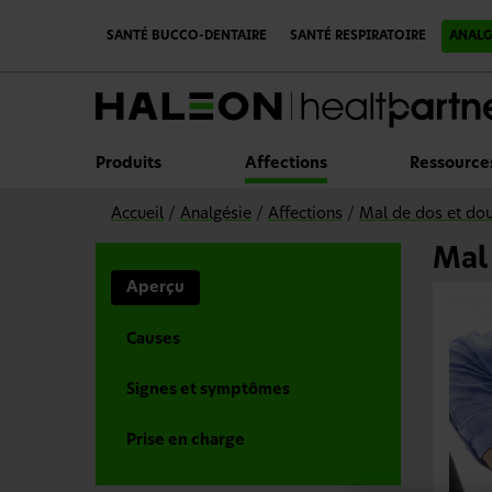
P
a
SANTÉ BUCCO-DENTAIRE
SANTÉ RESPIRATOIRE
ANALG
s
s
e
r
a
u
c
Produits
Affections
Ressource
o
n
t
Accueil
/
Analgésie
/
Affections
/
Mal de dos et dou
e
n
Mal 
u
p
Aperçu
r
i
n
Causes
c
i
p
Signes et symptômes
a
l
Prise en charge