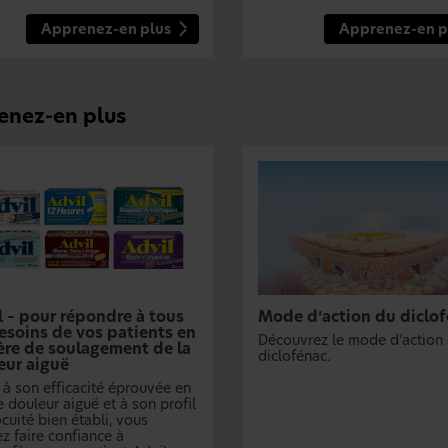
Apprenez-en plus
Apprenez-en p
enez-en plus
l – pour répondre à tous
Mode d’action du diclo
esoins de vos patients en
Découvrez le mode d’action
ère de soulagement de la
diclofénac.
eur aiguë
 à son efficacité éprouvée en
 douleur aiguë et à son profil
cuité bien établi, vous
z faire confiance à