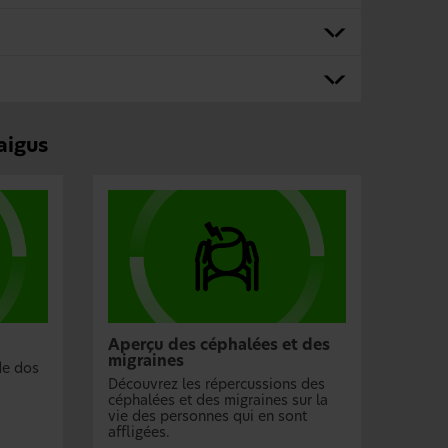
aigus
Aperçu des céphalées et des
migraines
de dos
Découvrez les répercussions des
céphalées et des migraines sur la
vie des personnes qui en sont
affligées.