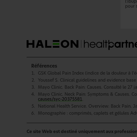
l’ibu
pour 
Références
GSK Global Pain Index (indice de la douleur à l’
Youssef S. Clinical guidelines and evidence bas
Mayo Clinic. Back Pain: Causes. Consulté le 27 j
Mayo Clinic. Neck Pain: Symptoms & Causes. Cons
causes/syc-20375581
.
National Health Service. Overview: Back Pain. Ja
Monographie : comprimés, caplets et gélules Advil
Ce site Web est destiné uniquement aux profession