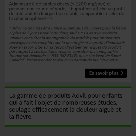
Administré à de faibles doses (< 1200 mg/jour) et
pendant une courte période, l’ibuprofène affiche un profil
de tolérabilité clinique bien établi, comparable à celui de
l’acétaminophène
.
1,6-9
* Advil ne doit pas être utilisé durant plus de 3 jours pour la fièvre
ni plus de 5 jours pour la douleur, sauf sur l’avis d’un médecin.
Veuillez consulter la monographie du produit pour obtenir des
1
renseignements complets sur la posologie et le profil d’innocuité
.
Pour en savoir plus sur la façon d’évaluer les risques du produit
par rapport à ses bienfaits, veuillez consulter la monographie,
fournie sur demande (1-855-367-7349), ou le site Web de Santé
₹
Canada
. Recommandez toujours au patient de lire l’étiquette.
En savoir plus
La gamme de produits Advil pour enfants,
qui a fait l’objet de nombreuses études,
soulage efficacement la douleur aiguë et
la fièvre.