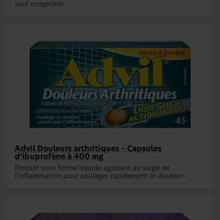
seul comprimé
1
Advil Douleurs arthritiques – Capsules
d’ibuprofène à 400 mg
Produit sous forme liquide agissant au siège de
l’inflammation pour soulager rapidement la douleur
1