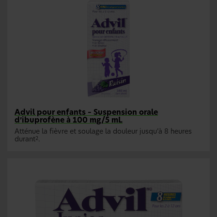
Advil pour enfants – Suspension orale
d’ibuprofène à 100 mg/5 mL
Atténue la fièvre et soulage la douleur jusqu’à 8 heures
durant
.
2