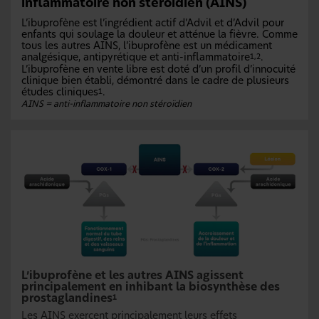
inflammatoire non stéroïdien (AINS)
L’ibuprofène est l’ingrédient actif d’Advil et d’Advil pour
enfants qui soulage la douleur et atténue la fièvre. Comme
tous les autres AINS, l’ibuprofène est un médicament
analgésique, antipyrétique et anti-inflammatoire
.
1,2
L’ibuprofène en vente libre est doté d’un profil d’innocuité
clinique bien établi, démontré dans le cadre de plusieurs
études cliniques
.
1
AINS = anti-inflammatoire non stéroïdien
L’ibuprofène et les autres AINS agissent
principalement en inhibant la biosynthèse des
prostaglandines
1
Les AINS exercent principalement leurs effets