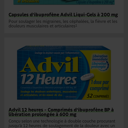
Capsules d’ibuprofène Advil Liqui-Gels à 200 mg
Pour soulager les migraines, les céphalées, la fièvre et les
douleurs musculaires et articulaires
1
Advil 12 heures – Comprimés d’ibuprofène BP à
libération prolongée à 600 mg
Conçu selon une technologie à double couche procurant
jusqu’à 12 heures de soulagement de la douleur avec un