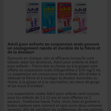
Advil pour enfants en suspension orale procure
un soulagement rapide et durable de la fièvre et
de la douleur
1
Éprouvés en clinique, sûrs et efficaces lorsqu’ils sont
utilisés selon les directives, Advil pour enfants et Advil
pour enfants – Fièvre due au rhume ou à la grippe sont
offerts en suspension orale d’ibuprofène à 100 mg/5 mL.
La suspension est conçue pour les enfants, afin d’aider à
atténuer la fièvre et à soulager la douleur associées au
rhume, à la grippe et à la vaccination, les maux de gorge
et les maux d’oreilles
.
1
Les suspensions orales Advil pour enfants sont conçues
pour les enfants de 2 à 12 ans et sont offertes en 5
saveurs : framboise bleue, fruits, raisin, baie et gomme à
bulles (options sans colorant et sans sucre dans certaines
saveurs), afin de satisfaire les préférences de vos patients