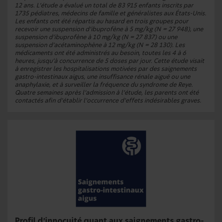
12 ans. L’étude a évalué un total de 83 915 enfants inscrits par
1735 pédiatres, médecins de famille et généralistes aux États-Unis.
Les enfants ont été répartis au hasard en trois groupes pour
recevoir une suspension d’ibuprofène à 5 mg/kg (N = 27 948), une
suspension d’ibuprofène à 10 mg/kg (N = 27 837) ou une
suspension d’acétaminophène à 12 mg/kg (N = 28 130). Les
médicaments ont été administrés au besoin, toutes les 4 à 6
heures, jusqu’à concurrence de 5 doses par jour. Cette étude visait
à enregistrer les hospitalisations motivées par des saignements
gastro-intestinaux aigus, une insuffisance rénale aiguë ou une
anaphylaxie, et à surveiller la fréquence du syndrome de Reye.
Quatre semaines après l’admission à l’étude, les parents ont été
contactés afin d’établir l’occurrence d’effets indésirables graves.
Profil d’innocuité quant aux saignements gastro-