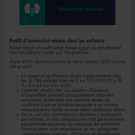
Profil d’innocuité rénale chez les enfants
Aucun risque d’insuffisance rénale aiguë n’a été observé
chez les enfants traités par l’ibuprofène :
Étude BUFS (Boston University Fever Study), 2003 (Lesko
SM et al.)
3*
Le risque d’insuffisance rénale aiguë observé chez
les 55 785 enfants était de 0 sur 100 000 (IC à 95
% : 0 à 5,4 sur 100 000).
L’atteinte rénale chez les adultes utilisateurs
d’ibuprofène survient principalement chez des
personnes ayant déjà une maladie rénale ou
souffrant d’autres troubles associés à un volume
intravasculaire faible ou à un débit cardiaque réduit.
On ne sait pas comment ces données s’appliquent
aux enfants, et une comparaison n’est généralement
pas possible en raison de l’absence de nombreux
facteurs dans cette population (p. ex. tabagisme,
consommation d’alcool, utilisation de diurétiques,