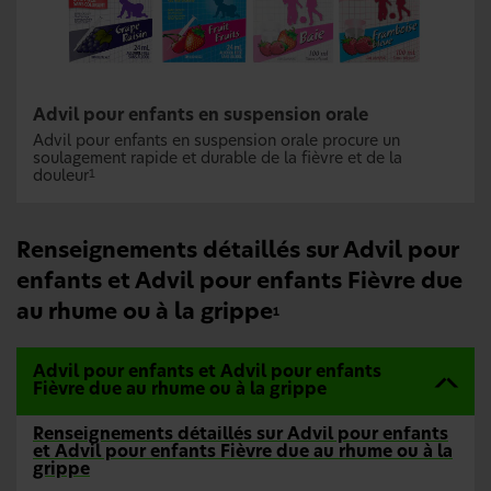
Advil pour enfants en suspension orale
Advil pour enfants en suspension orale procure un
soulagement rapide et durable de la fièvre et de la
douleur
1
Renseignements détaillés sur Advil pour
enfants et Advil pour enfants Fièvre due
au rhume ou à la grippe
1
Advil pour enfants et Advil pour enfants
Fièvre due au rhume ou à la grippe
Renseignements détaillés sur Advil pour enfants
et Advil pour enfants Fièvre due au rhume ou à la
grippe