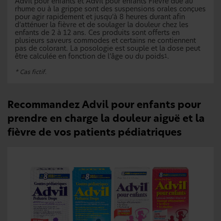
Advil pour enfants et Advil pour enfants Fièvre due au
rhume ou à la grippe sont des suspensions orales conçues
pour agir rapidement et jusqu’à 8 heures durant afin
d’atténuer la fièvre et de soulager la douleur chez les
enfants de 2 à 12 ans. Ces produits sont offerts en
plusieurs saveurs commodes et certains ne contiennent
pas de colorant. La posologie est souple et la dose peut
être calculée en fonction de l’âge ou du poids
.
1
* Cas fictif.
Recommandez Advil pour enfants pour
prendre en charge la douleur aiguë et la
fièvre de vos patients pédiatriques