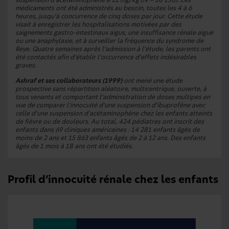
médicaments ont été administrés au besoin, toutes les 4 à 6
heures, jusqu’à concurrence de cinq doses par jour. Cette étude
visait à enregistrer les hospitalisations motivées par des
saignements gastro-intestinaux aigus, une insuffisance rénale aiguë
ou une anaphylaxie, et à surveiller la fréquence du syndrome de
Reye. Quatre semaines après l’admission à l’étude, les parents ont
été contactés afin d’établir l’occurrence d’effets indésirables
graves.
Ashraf et ses collaborateurs (1999)
ont mené une étude
prospective sans répartition aléatoire, multicentrique, ouverte, à
tous venants et comportant l’administration de doses multipes en
vue de comparer l’innocuité d’une suspension d’ibuprofène avec
celle d’une suspension d’acétaminophène chez les enfants atteints
de fièvre ou de douleurs. Au total, 424 pédiatres ont inscrit des
enfants dans 69 cliniques américaines : 14 281 enfants âgés de
moins de 2 ans et 15 863 enfants âgés de 2 à 12 ans. Des enfants
âgés de 1 mois à 18 ans ont été étudiés.
Profil d’innocuité rénale chez les enfants