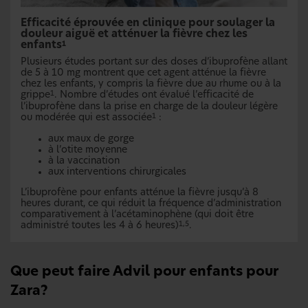
Efficacité éprouvée en clinique pour soulager la
douleur aiguë et atténuer la fièvre chez les
enfants
1
Plusieurs études portant sur des doses d’ibuprofène allant
de 5 à 10 mg montrent que cet agent atténue la fièvre
chez les enfants, y compris la fièvre due au rhume ou à la
grippe
. Nombre d’études ont évalué l’efficacité de
1
l’ibuprofène dans la prise en charge de la douleur légère
ou modérée qui est associée
:
1
aux maux de gorge
à l’otite moyenne
à la vaccination
aux interventions chirurgicales
L’ibuprofène pour enfants atténue la fièvre jusqu’à 8
heures durant, ce qui réduit la fréquence d’administration
comparativement à l’acétaminophène (qui doit être
administré toutes les 4 à 6 heures)
.
1,5
Que peut faire Advil pour enfants pour
Zara?