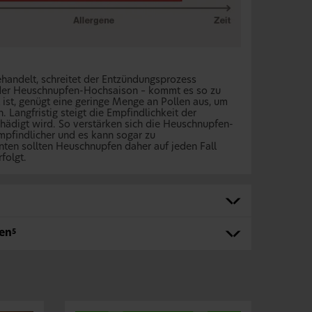
handelt, schreitet der Entzündungsprozess
n der Heuschnupfen-Hochsaison – kommt es so zu
st, genügt eine geringe Menge an Pollen aus, um
Langfristig steigt die Empfindlichkeit der
hädigt wird. So verstärken sich die Heuschnupfen-
pfindlicher und es kann sogar zu
en sollten Heuschnupfen daher auf jeden Fall
folgt.
en
5