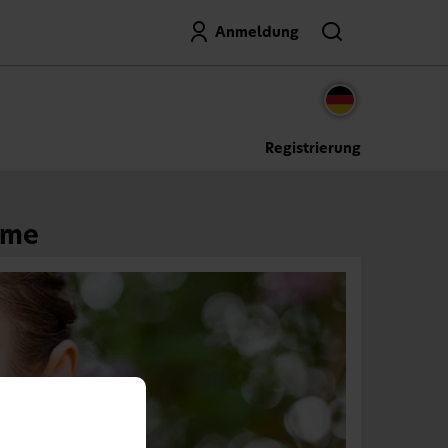
Suche
Anmeldung
Registrierung
ome