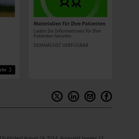
Materialien für Ihre Patienten
Laden Sie Informationen für Ihre
Patienten herunter.
DEMNÄCHST VERFÜGBAR
ehr
9
Published August 24, 2014. Accessed January 12,