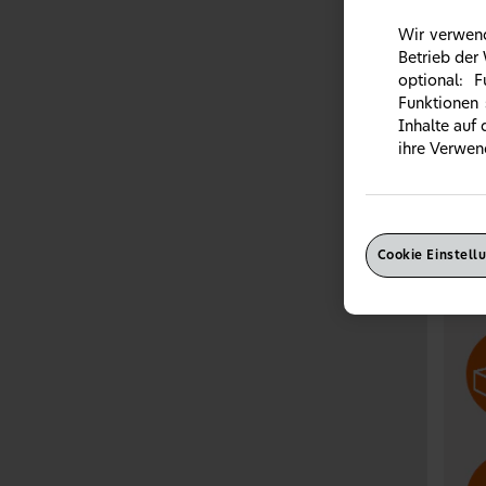
Wir verwend
Betrieb der
optional: 
Funktionen 
Inhalte auf
ihre Verwen
Heus
Heusc
Cookie Einstell