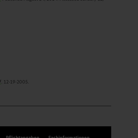
/
. 12-19-2005.
Pflichtangaben
Fachinformationen