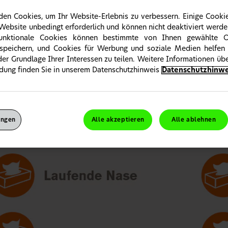
en Cookies, um Ihr Website-Erlebnis zu verbessern. Einige Cookie
 Website unbedingt erforderlich und können nicht deaktiviert werde
Funktionale Cookies können bestimmte von Ihnen gewählte 
speichern, und Cookies für Werbung und soziale Medien helfen 
 der Grundlage Ihrer Interessen zu teilen. Weitere Informationen ü
dung finden Sie in unserem Datenschutzhinweis
Datenschutzhinwe
chnupfen erkennen
hnupfen kann effektiv behandelt werden, daher ist es wichtig, Heus
ungen
Alle akzeptieren
Alle ablehnen