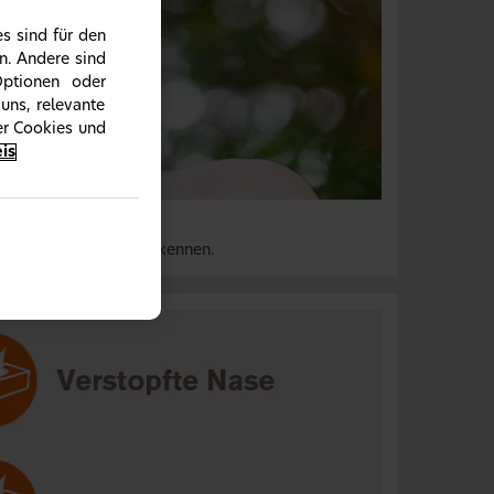
s sind für den
n. Andere sind
Optionen oder
uns, relevante
ber Cookies und
is
chnupfen richtig zu erkennen.