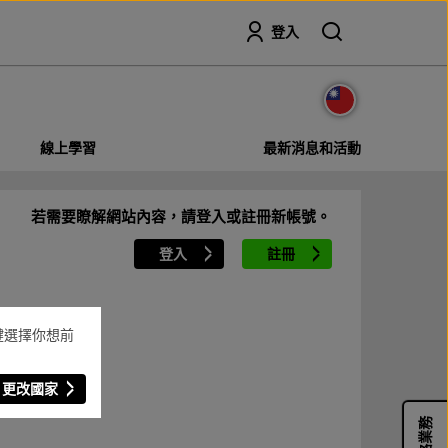
搜尋
登入
線上學習
最新消息和活動
若需要瞭解網站內容，請登入或註冊新帳號。
登入
註冊
鍵選擇你想前
更改國家
聯絡業務