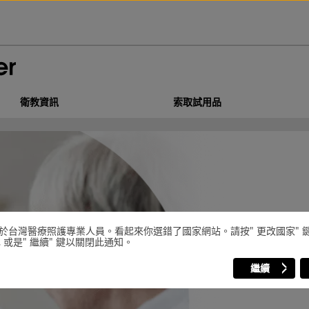
衛教資訊
索取試用品
於台灣醫療照護專業人員。看起來你選錯了國家網站。請按" 更改國家" 
 或是" 繼續" 鍵以關閉此通知。
繼續