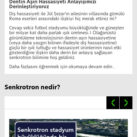
Dentin Aşırı Hassasiyeti Anlayışımızı
Derinleştiriyoruz
Diş hassasiyeti ile Jül Sezar’ın ailesinin villasında gömülü
Roma eserleri arasındaki ilişkiyi hiç merak ettiniz mi?
Cevap sekiz futbol stadyumu büyüklüğünde ve güneşten
bir milyar kat daha parlak ışık üretmesi.
Olağanüstü
1
görüntüleme teknolojisinin dentin aşırı hassasiyetine
(veya daha yaygın bilinen ifadeyle diş hassasiyetine)
güçlü bir ışık tuttuğu ve hassasiyet ürünlerinin nasıl etki
gösterdiğine ilişkin daha derin bir anlayış sağlayan
senkrotron bilimine hoş geldiniz.
Daha fazlasını öğrenmek için okumaya devam edin .
Senkrotron nedir?