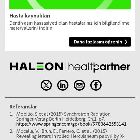
Hasta kaynakları
Dentin aşırı hassasiyeti olan hastalarınız için bilgilendirme
materyallerini indirin
Daha fazlasını öğrenin
Referanslar
Mobilio, S et al (2015) Synchrotron Radiation,
Springer-Verlag Berlin Heidelberg, Ch.1, p7.
https://www.springer.com/gp/book/9783642553141
Mocella, V., Brun, E., Ferrero, C. et al. (2015)
Revealing letters in rolled Herculaneum papyri by X-