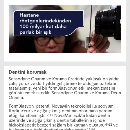
Dentini korumak
Sensodyne Onarım ve Koruma üzerinde yaklaşık on yıldır
çalışıyoruz ve dört yıldır geliştirmekte olduğumuz tekrar
tasarlanmış, yeni bir formülasyonun etki mekanizmasını
görüntülemek istedik: Sensodyne Onarım ve Koruma Derin
Onarım.
Formülasyon, patentli NovaMin teknolojisi ile sodyum
florür içerir ve açığa çıkmış dentinin onarımına yardım
ettiği kanıtlanmıştır.
NovaMin açıkta kalan dentin
9–11
üzerinde ve açığa çıkmış dentin tübüllerinin içinde
hidroksiapatit benzeri sağlam bir katman oluşturur
ve
9-12
13-16