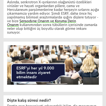
Aslında, senkrotron X-ışınlarının olağanüstü özellikleri
virüsler ve hayati organlardan pillere, cama ve
Herculaneum parşömenlerine kadar herşeyin sırlarını açığa
çıkarmamıza yardım ediyor. Şimdi ESRF, daha önce hiç
yapılmamış bilimsel araştırmalarda ışığını dişlere tutuyor -
ve bize
Sensodyne Onarım ve Koruma Derin
Onarım
kullanımından sonra tübüllerin içerisinde zamanla
neler olup bittiğini üç boyutlu olarak görme imkanı
sunuyor.
Dişte kalış süresi nedir?