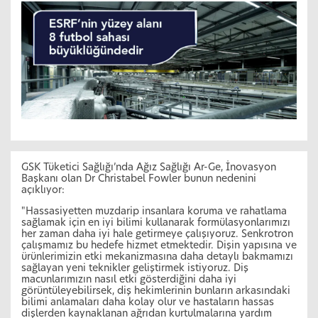
GSK Tüketici Sağlığı’nda Ağız Sağlığı Ar-Ge, İnovasyon
Başkanı olan Dr Christabel Fowler bunun nedenini
açıklıyor:
"Hassasiyetten muzdarip insanlara koruma ve rahatlama
sağlamak için en iyi bilimi kullanarak formülasyonlarımızı
her zaman daha iyi hale getirmeye çalışıyoruz. Senkrotron
çalışmamız bu hedefe hizmet etmektedir. Dişin yapısına ve
ürünlerimizin etki mekanizmasına daha detaylı bakmamızı
sağlayan yeni teknikler geliştirmek istiyoruz. Diş
macunlarımızın nasıl etki gösterdiğini daha iyi
görüntüleyebilirsek, diş hekimlerinin bunların arkasındaki
bilimi anlamaları daha kolay olur ve hastaların hassas
dişlerden kaynaklanan ağrıdan kurtulmalarına yardım