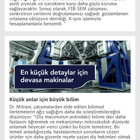
asitli yiyecek ve içeceklere karşı daha güçlü koruma
sağlayacaktır. Sonuç olarak, FIB-SEM çalışması,
senkrotron verilerini doğrulamamızı sağladı: gözlemlenen
ortalama oklüzyon derinliği, X-ışını işlemiyle
hesaplananlarla benzerdi. “
Küçük anlar için büyük bilim
Dr. Mitrani, çalışmalardan elde edilen bilimsel
ilerlemelerin ağız sağlığını daha da iyileştirebileceğini
düşünüyor. “(Diş macununun ardındaki) bilime dair daha
fazlasını öğrenmek ve mekanizmayı mikroskobik düzeyde
anlamak heyecan verici çünkü bu bizim temelimiz. Bu
temeli anladığınızda, hastalarımızın sorunlarını çözen
ürünler için daha güvenle reçete yazan diş hekimleri olmak