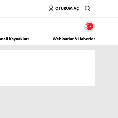
Ara
OTURUM AÇ
oneli Kaynakları
Webinarlar & Haberler