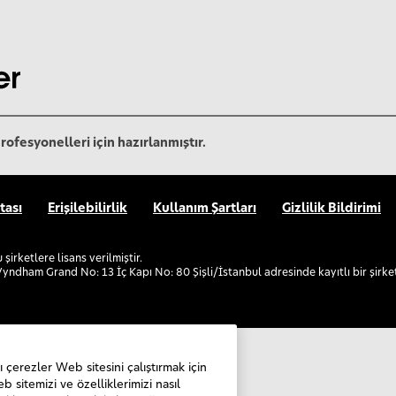
rofesyonelleri için hazırlanmıştır.
tası
Erişilebilirlik
Kullanım Şartları
Gizlilik Bildirimi
şirketlere lisans verilmiştir.
yndham Grand No: 13 İç Kapı No: 80 Şişli/İstanbul adresinde kayıtlı bir şirket
ı çerezler Web sitesini çalıştırmak için
b sitemizi ve özelliklerimizi nasıl