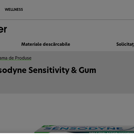
WELLNESS
Materiale descărcabile
Solicita
ama de Produse
sodyne Sensitivity & Gum