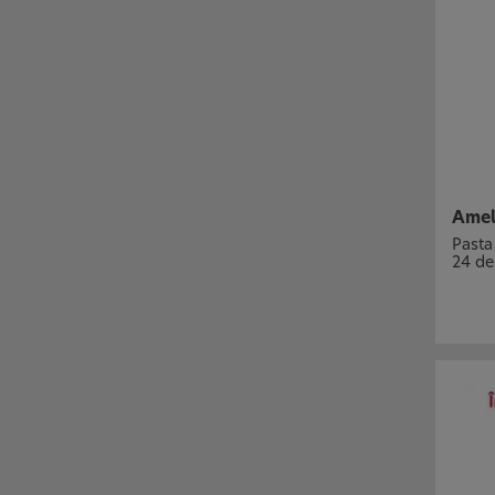
Ameli
Pasta 
24 de