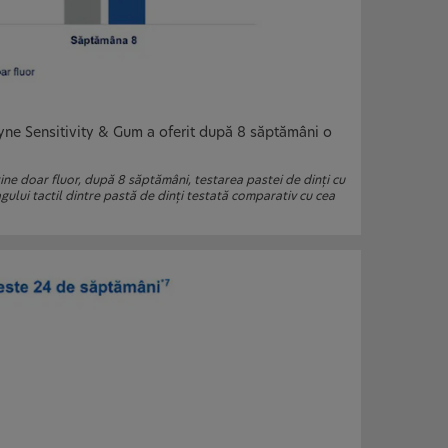
odyne Sensitivity & Gum a oferit după 8 săptămâni o
ine doar fluor, după 8 săptămâni, testarea pastei de dinţi cu
ului tactil dintre pastă de dinţi testată comparativ cu cea