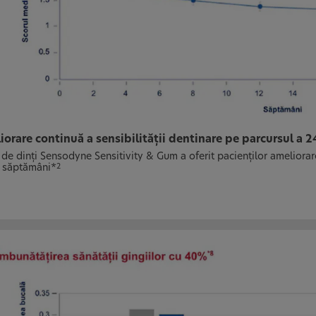
orare continuă a sensibilităţii dentinare pe parcursul a 
de dinţi Sensodyne Sensitivity & Gum a oferit pacienţilor ameliorare
 săptămâni*
2