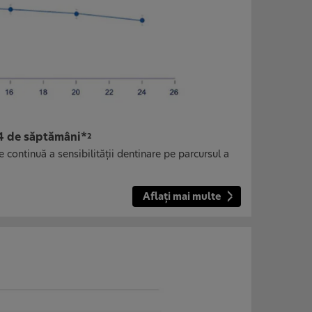
24 de săptămâni*
2
 continuă a sensibilităţii dentinare pe parcursul a
Aflaţi mai multe