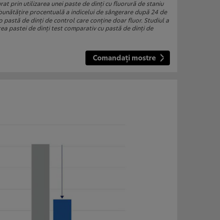
at prin utilizarea unei paste de dinţi cu fluorură de staniu
unătăţire procentuală a indicelui de sângerare după 24 de
pastă de dinţi de control care conţine doar fluor. Studiul a
rea pastei de dinţi test comparativ cu pastă de dinţi de
Comandaţi mostre