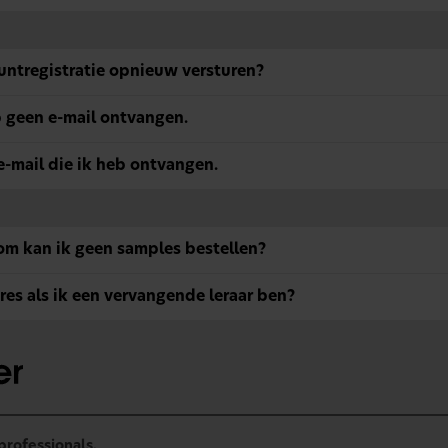
ountregistratie opnieuw versturen?
 geen e-mail ontvangen.
e-mail die ik heb ontvangen.
rom kan ik geen samples bestellen?
es als ik een vervangende leraar ben?
professionals.