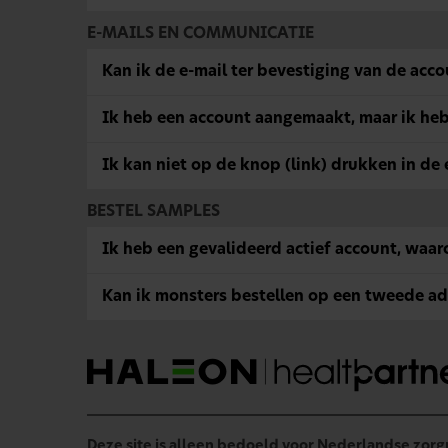
E-MAILS EN COMMUNICATIE
Kan ik de e-mail ter bevestiging van de acc
Ik heb een account aangemaakt, maar ik heb
Ik kan niet op de knop (link) drukken in de 
BESTEL SAMPLES
Ik heb een gevalideerd actief account, waa
Kan ik monsters bestellen op een tweede adr
Deze site is alleen bedoeld voor Nederlandse zorg