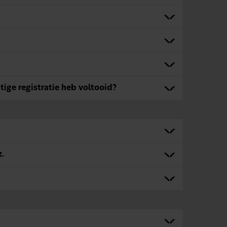
tige registratie heb voltooid?
z.