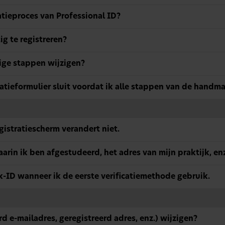
atieproces van Professional ID?
g te registreren?
rige stappen wijzigen?
ratieformulier sluit voordat ik alle stappen van de handma
istratiescherm verandert niet.
aarin ik ben afgestudeerd, het adres van mijn praktijk, en
-ID wanneer ik de eerste verificatiemethode gebruik.
rd e-mailadres, geregistreerd adres, enz.) wijzigen?