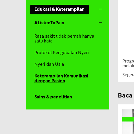
Edukasi & Keterampilan
#ListenToPain
Rasa sakit tidak pernah hanya
satu kata
Protokol Pengobatan Nyeri
Progr
Nyeri dan Usia
melal
Seger
Keterampilan Komunikasi
dengan Pasien
Baca 
Sains & penelitian