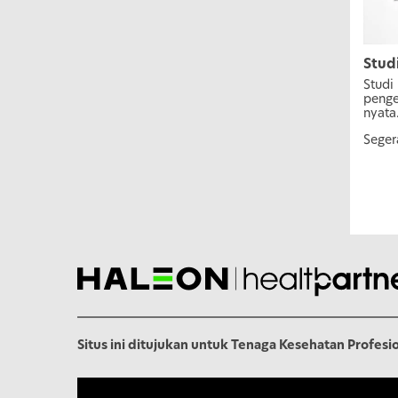
Stud
Studi
penge
nyata
Seger
Situs ini ditujukan untuk Tenaga Kesehatan Profesio