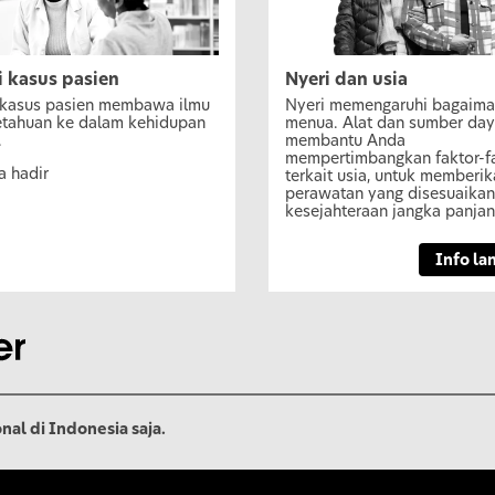
i kasus pasien
Nyeri dan usia
 kasus pasien membawa ilmu
Nyeri memengaruhi bagaima
tahuan ke dalam kehidupan
menua. Alat dan sumber da
.
membantu Anda
mempertimbangkan faktor-f
a hadir
terkait usia, untuk memberi
perawatan yang disesuaika
kesejahteraan jangka panjan
Info la
nal di Indonesia saja.