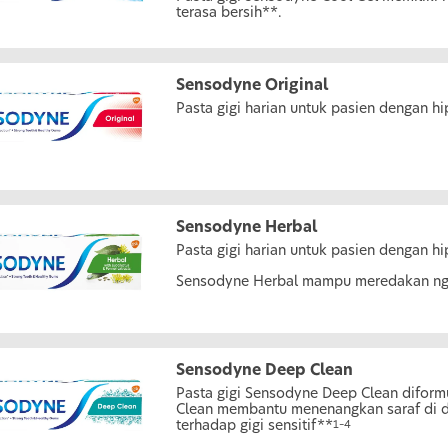
terasa bersih**.
Sensodyne Original
Pasta gigi harian untuk pasien dengan hi
Sensodyne Herbal
Pasta gigi harian untuk pasien dengan hi
Sensodyne Herbal mampu meredakan ng
Sensodyne Deep Clean
Pasta gigi Sensodyne Deep Clean diformu
Clean membantu menenangkan saraf di d
terhadap gigi sensitif**
1–4