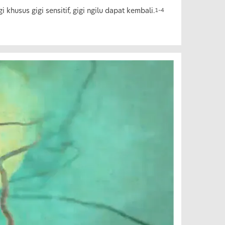
husus gigi sensitif, gigi ngilu dapat kembali.
1–4