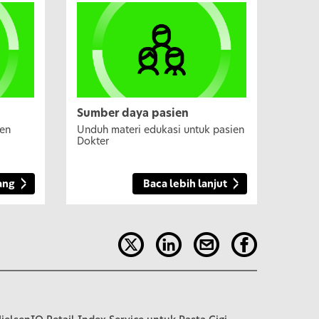
Sumber daya pasien
ien
Unduh materi edukasi untuk pasien
Dokter
ang
Baca lebih lanjut