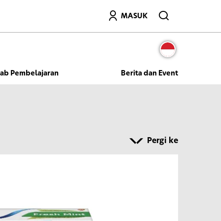
Mencari
MASUK
Lab Pembelajaran
Berita dan Event
Pergi ke