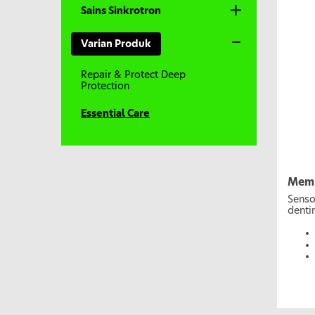
Sains Sinkrotron
Varian Produk
Repair & Protect Deep
Protection
Essential Care
Memb
Senso
dentin