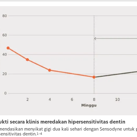
kti secara klinis meredakan hipersensitivitas dentin
endasikan menyikat gigi dua kali sehari dengan Sensodyne untuk 
ensitivitas dentin.
1–4