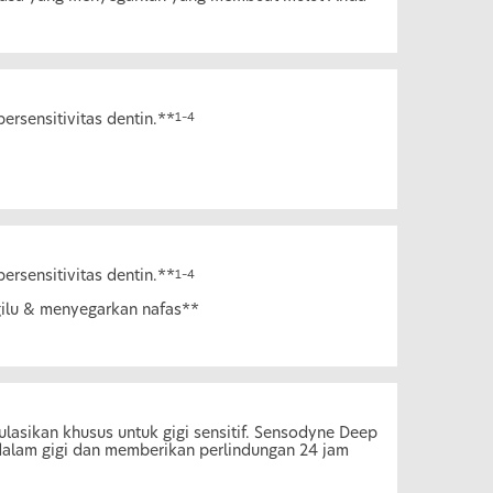
persensitivitas dentin.**
1–4
persensitivitas dentin.**
1–4
ilu & menyegarkan nafas**
lasikan khusus untuk gigi sensitif. Sensodyne Deep
alam gigi dan memberikan perlindungan 24 jam