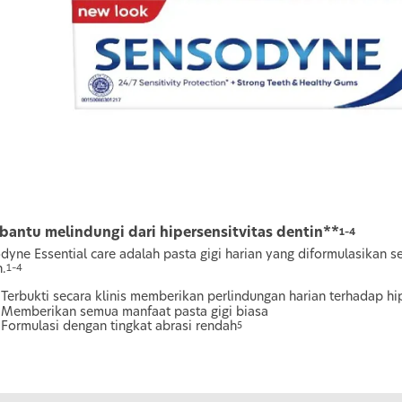
antu melindungi dari hipersensitvitas dentin**
1–4
dyne Essential care adalah pasta gigi harian yang diformulasikan s
.
1–4
Terbukti secara klinis memberikan perlindungan harian terhadap hip
Memberikan semua manfaat pasta gigi biasa
Formulasi dengan tingkat abrasi rendah
5