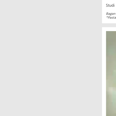
Studi
Bagan 
*Pasta