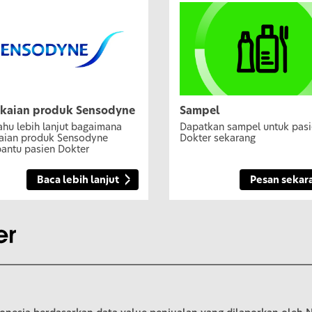
kaian produk Sensodyne
Sampel
tahu lebih lanjut bagaimana
Dapatkan sampel untuk pas
aian produk Sensodyne
Dokter sekarang
ntu pasien Dokter
Baca lebih lanjut
Pesan sekar