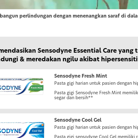
angun perlindungan dengan menenangkan saraf di dalam
endasikan Sensodyne Essential Care yang tel
dungi & meredakan ngilu akibat hipersensiti
Sensodyne Fresh Mint
Pasta gigi harian untuk pasien dengan hi
Pasta gigi Sensodyne Fresh Mint memili
segar dan bersih**
Sensodyne Cool Gel
Pasta gigi harian untuk pasien dengan hi
Pasta gigi sensodyne Cool Gel memilik