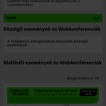
valamint hogy találkozzunk és egyeztessünk a
szakemberekkel.
Szűrő
Közelgő események és Webkonferenciák
A Szájápolás kategóriában nincsenek közelgő
események.
Múltbéli események és Webkonferenciák
Megjelenítve 9 - 15