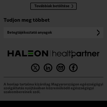
Továbbiak betöltése
Tudjon meg többet
Betegtájékoztató anyagok
A honlap tartalma kizárólag Magyarországon egészségügyi
szolgáltatás nyújtásában közreműködő egészségügyi
szakembereinek szól.