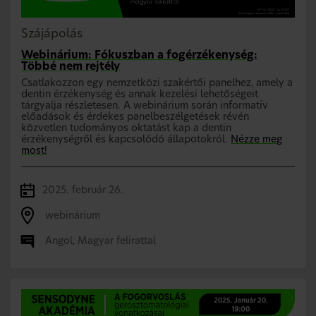
Szájápolás
Webinárium: Fókuszban a fogérzékenység:
Többé nem rejtély
Csatlakozzon egy nemzetközi szakértői panelhez, amely a
dentin érzékenység és annak kezelési lehetőségeit
tárgyalja részletesen. A webinárium során informatív
előadások és érdekes panelbeszélgetések révén
közvetlen tudományos oktatást kap a dentin
érzékenységről és kapcsolódó állapotokról.
Nézze meg
most!
2025. február 26.
webinárium
Angol, Magyar felirattal