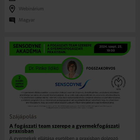
Webinárium
Magyar
Szájápolás
A fogászati team szerepe a gyermekfogászati
praxisban
A gyermekek ellátása esetében a praxisban dolgozó