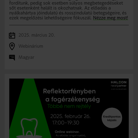
fordítunk, pedig sok esetben súlyos megbetegedéseket
sőt esetenként halált is okozhatnak. Az előadás a
nyálkahártya jóindulatú és rosszindulatú betegségeire, és
ezek megelőzési lehetőségeire fókuszál.
Nézze meg most!
2025. március 20.
Webinárium
Magyar