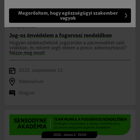
Megerősítem, hogy egészségügyi szakember
vagyok
Szájápolás
Jog-os önvédelem a fogorvosi rendelőben
Hogyan védekezhetünk jogszerűen a páciensekkel való
vitákban, és miként segít ebben a precíz adminisztráció?
Nézze meg most!
2025. szeptember 15.
Webinárium
Magyar