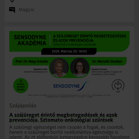
Magyar
Szájápolás
A szájüreget érintő megbetegedések és azok
prevenciója. Sztomato-onkológiai szűrések
A szájüregi egészséget nem csupán a fogak, és csontok,
hanem a szájüreget borító nyálkahártya egészsége is
jelenti. Az itt előforduló betegségekre kevesebb figyelmet