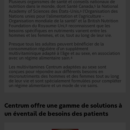
Plusieurs organismes de santé et conseils nationaux de
nutrition dans le monde, dont Santé Canada,
la National
5
Academy of Sciences des États-Unis,
l’Organisation des
6
Nations unies pour l’alimentation et l’agriculture –
Organisation mondiale de la santé
et la British Nutrition
7
Foundation du Royaume-Uni,
reconnaissent que les
8
besoins spécifiques en nutriments varient entre les
hommes et les femmes, et ce, tout au long de leur vie.
Presque tous les adultes peuvent bénéficier de la
consommation régulière d’un supplément
multivitaminique adapté à l’âge et au sexe, en association
avec un régime alimentaire sain.
4
Les multivitamines Centrum adaptées au sexe sont
conçues pour répondre aux différents besoins en
micronutriments des hommes et des femmes tout au long
de leur vie et sont spécialement formulées pour compléter
un régime alimentaire et un mode de vie sains.
Centrum offre une gamme de solutions à
un éventail de besoins des patients