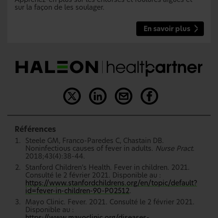
sur la façon de les soulager.
En savoir plus
Références
Steele GM, Franco-Paredes C, Chastain DB.
Noninfectious causes of fever in adults.
Nurse Pract
.
2018;43(4):38-44.
Stanford Children’s Health. Fever in children. 2021.
Consulté le 2 février 2021. Disponible au :
https://www.stanfordchildrens.org/en/topic/default?
id=fever-in-children-90-P02512
.
Mayo Clinic. Fever. 2021. Consulté le 2 février 2021.
Disponible au :
https://www.mayoclinic.org/diseases-