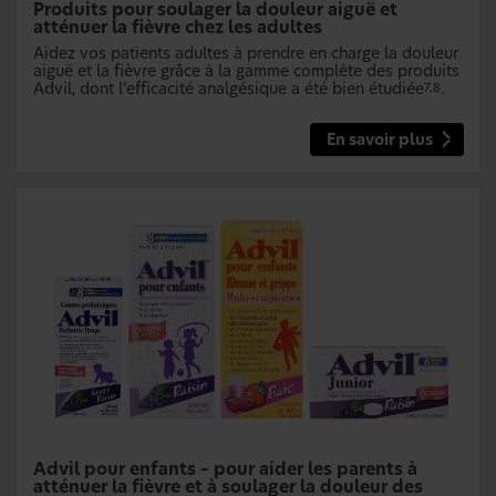
Produits pour soulager la douleur aiguë et
atténuer la fièvre chez les adultes
Aidez vos patients adultes à prendre en charge la douleur
aiguë et la fièvre grâce à la gamme complète des produits
Advil, dont l’efficacité analgésique a été bien étudiée
.
7,8
En savoir plus
Advil pour enfants – pour aider les parents à
atténuer la fièvre et à soulager la douleur des