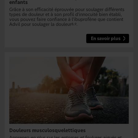
enfants
Grâce à son efficacité éprouvée pour soulager différents
types de douleur et à son profil d’innocuité bien établi,
vous pouvez faire confiance à l’ibuprofène que contient
Advil pour soulager la douleur
.
8,9
En savoir plus
Douleurs musculosquelettiques
Apprenez-en plus sur les entorses et foulures aiguës et