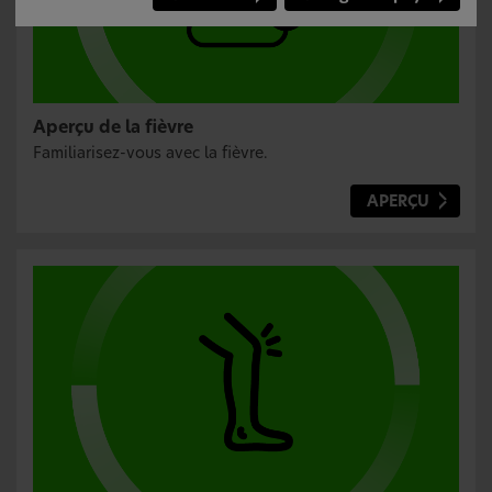
Aperçu de la fièvre
Familiarisez-vous avec la fièvre.
APERÇU