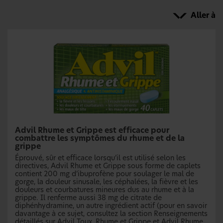
Aller à
Advil Rhume et Grippe est efficace pour
combattre les symptômes du rhume et de la
grippe
Éprouvé, sûr et efficace lorsqu’il est utilisé selon les
directives, Advil Rhume et Grippe sous forme de caplets
contient 200 mg d’ibuprofène pour soulager le mal de
gorge, la douleur sinusale, les céphalées, la fièvre et les
douleurs et courbatures mineures dus au rhume et à la
grippe. Il renferme aussi 38 mg de citrate de
diphénhydramine, un autre ingrédient actif (pour en savoir
davantage à ce sujet, consultez la section Renseignements
détaillés sur Advil Toux, Rhume et Grippe et Advil Rhume