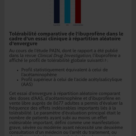
Tolérabilité comparative de l’ibuprofène dans le
cadre d’un essai clinique à répartition aléatoire
d’envergure
Au cours de l’étude PAIN, dont le rapport a été publié
dans la revue
Clinical Drug Investigation
, l’ibuprofène a
affiché le profil de tolérabilité globale suivant
:
2,3
Profil statistiquement équivalent à celui de
l’acétaminophène
Profil supérieur à celui de l’acide acétylsalicylique
(AAS)
Cet essai d’envergure à répartition aléatoire comparant
des doses d’AAS, d’acétaminophène et d’ibuprofène en
vente libre auprès de 8677 adultes a permis d’évaluer la
fréquence des effets indésirables importants liés à la
tolérabilité. Le paramètre d’évaluation principal était le
nombre de patients ayant subi au moins un effet
indésirable important, défini comme une manifestation
grave, sévère ou modérée ayant nécessité une deuxième
consultation d’un médecin ou l’arrêt du traitement, ou