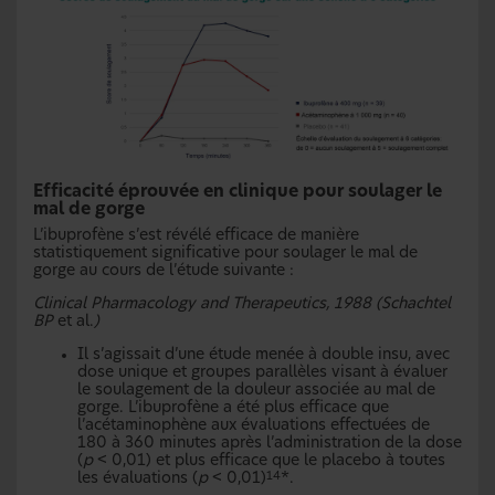
Efficacité éprouvée en clinique pour soulager le
mal de gorge
L’ibuprofène s’est révélé efficace de manière
statistiquement significative pour soulager le mal de
gorge au cours de l’étude suivante :
Clinical Pharmacology and Therapeutics, 1988 (Schachtel
BP
et al.
)
Il s’agissait d’une étude menée à double insu, avec
dose unique et groupes parallèles visant à évaluer
le soulagement de la douleur associée au mal de
gorge. L’ibuprofène a été plus efficace que
l’acétaminophène aux évaluations effectuées de
180 à 360 minutes après l’administration de la dose
(
p
< 0,01) et plus efficace que le placebo à toutes
les évaluations (
p
< 0,01)
*.
14