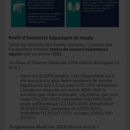
Profil d’innocuité hépatique et rénale
Selon les résultats des études cliniques, il semble que
l’ibuprofène entraîne
moins de lésions hépatiques
aiguës
que les autres
AINS :
Archives of Internal Medicine, 1994 (Garcia Rodriguez LA
et al.
)
Parmi les 8 AINS étudiés, c’est l’ibuprofène qui a
été associé à la plus faible incidence de lésions
hépatiques, soit 1,6 cas pour 100 000 utilisateurs.
L’incidence associée aux autres AINS était la
suivante (par ordre croissant) : diclofénac par voie
orale (3,6/100 000), naproxène (3,8/100 000),
acide méfénamique (2,5/100 000), kétoprofène
(8,8/100 000), piroxicam (6,0/100 000),
fenbufène (11,9/100 000), sulindac (148,1/100
000)
12†
Postgraduate Medicine, 2018 (Moore N
et al.
)