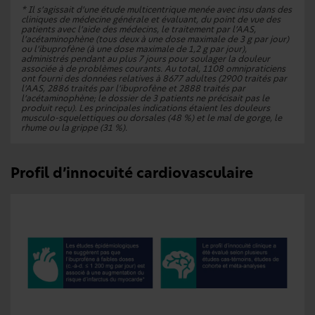
* Il s’agissait d’une étude multicentrique menée avec insu dans des
cliniques de médecine générale et évaluant, du point de vue des
patients avec l’aide des médecins, le traitement par l’AAS,
l’acétaminophène (tous deux à une dose maximale de 3 g par jour)
ou l’ibuprofène (à une dose maximale de 1,2 g par jour),
administrés pendant au plus 7 jours pour soulager la douleur
associée à de problèmes courants. Au total, 1108 omnipraticiens
ont fourni des données relatives à 8677 adultes (2900 traités par
l’AAS, 2886 traités par l’ibuprofène et 2888 traités par
l’acétaminophène; le dossier de 3 patients ne précisait pas le
produit reçu). Les principales indications étaient les douleurs
musculo-squelettiques ou dorsales (48 %) et le mal de gorge, le
rhume ou la grippe (31 %).
Profil d’innocuité cardiovasculaire