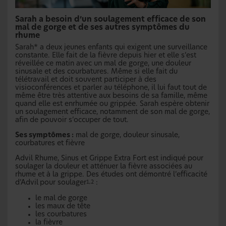
Sarah a besoin d’un soulagement efficace de son
mal de gorge et de ses autres symptômes du
rhume
Sarah* a deux jeunes enfants qui exigent une surveillance
constante. Elle fait de la fièvre depuis hier et elle s’est
réveillée ce matin avec un mal de gorge, une douleur
sinusale et des courbatures. Même si elle fait du
télétravail et doit souvent participer à des
visioconférences et parler au téléphone, il lui faut tout de
même être très attentive aux besoins de sa famille, même
quand elle est enrhumée ou grippée. Sarah espère obtenir
un soulagement efficace, notamment de son mal de gorge,
afin de pouvoir s’occuper de tout.
Ses symptômes :
mal de gorge, douleur sinusale,
courbatures et fièvre
Advil Rhume, Sinus et Grippe Extra Fort est indiqué pour
soulager la douleur et atténuer la fièvre associées au
rhume et à la grippe. Des études ont démontré l’efficacité
d’Advil
pour soulager
:
1,2
le mal de gorge
les maux de tête
les courbatures
la fièvre