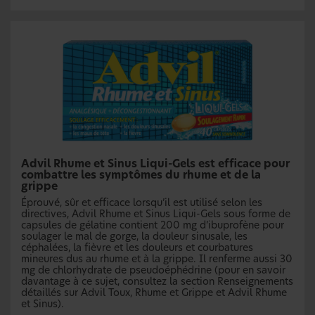
Advil Rhume et Sinus Liqui-Gels est efficace pour
combattre les symptômes du rhume et de la
grippe
Éprouvé, sûr et efficace lorsqu’il est utilisé selon les
directives, Advil Rhume et Sinus Liqui-Gels sous forme de
capsules de gélatine contient 200 mg d’ibuprofène pour
soulager le mal de gorge, la douleur sinusale, les
céphalées, la fièvre et les douleurs et courbatures
mineures dus au rhume et à la grippe. Il renferme aussi 30
mg de chlorhydrate de pseudoéphédrine (pour en savoir
davantage à ce sujet, consultez la section Renseignements
détaillés sur Advil Toux, Rhume et Grippe et Advil Rhume
et Sinus).