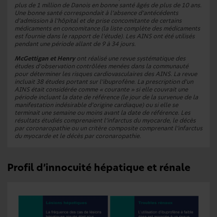
plus de 1 million de Danois en bonne santé âgés de plus de 10 ans.
Une bonne santé correspondait à l’absence d’antécédents
d’admission à l’hôpital et de prise concomitante de certains
médicaments en concomitance (la liste complète des médicaments
est fournie dans le rapport de l’étude). Les AINS ont été utilisés
pendant une période allant de 9 à 34 jours.
McGettigan et Henry
ont réalisé une revue systématique des
études d’observation contrôlées menées dans la communauté
pour déterminer les risques cardiovasculaires des AINS. La revue
incluait 38 études portant sur l’ibuprofène. La prescription d’un
AINS était considérée comme « courante » si elle couvrait une
période incluant la date de référence (le jour de la survenue de la
manifestation indésirable d’origine cardiaque) ou si elle se
terminait une semaine ou moins avant la date de référence. Les
résultats étudiés comprenaient l’infarctus du myocarde, le décès
par coronaropathie ou un critère composite comprenant l’infarctus
du myocarde et le décès par coronaropathie.
Profil d’innocuité hépatique et rénale