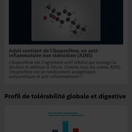
Advil contient de l’ibuprofène, un anti-
inflammatoire non stéroïdien (AINS)
L’ibuprofène est l’ingrédient actif d’Advil qui soulage la
douleur et atténue la fièvre. Comme tous les autres AINS,
l’ibuprofène est un médicament analgésique,
antipyrétique et anti-inflammatoire
.
1,2
Profil de tolérabilité globale et digestive