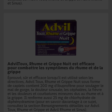
et Sinus).
AdvilToux, Rhume et Grippe Nuit est efficace
pour combattre les symptômes du rhume et de la
grippe
Éprouvé, sûr et efficace lorsqu’il est utilisé selon les
directives, Advil Toux, Rhume et Grippe Nuit sous forme
de caplets contient 200 mg d’ibuprofène pour soulager le
mal de gorge, la douleur sinusale, les céphalées, la fièvre
et les douleurs et courbatures mineures dus au rhume et à
la grippe. Il renferme aussi 25 mg de chlorhydrate de
diphénydramine (pour en savoir davantage à ce sujet,
consultez la section Renseignements détaillés sur Advil
Toux, Rhume et Grippe et Advil Rhume et Sinus).