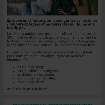
Éprouvé en clinique pour soulager les symptômes
douloureux légers et modérés dus au rhume et à
la grippe
1
Les études publiées documentent l’efficacité de doses de
200 mg et de 400 mg d’ibuprofène pour le traitement de
la douleur légère ou modérée, y compris le mal de gorge,
la céphalée et les douleurs musculaires chez les adultes
.
1
Un seul comprimé d’Advil est souvent tout ce qu’il faut
pour soulager la douleur aiguë légère ou modérée,
notamment
:
2
les maux de gorge
les céphalées et la migraine
les douleurs musculaires
les crampes menstruelles
les maux de dents
Advil réduit aussi la fièvre.