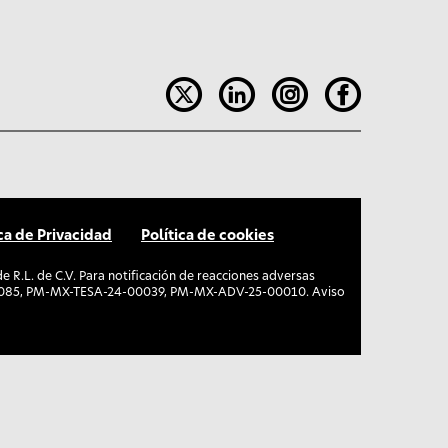
ica de Privacidad
Política de cookies
R.L. de C.V. Para notificación de reacciones adversas
00085, PM-MX-TESA-24-00039, PM-MX-ADV-25-00010. Aviso