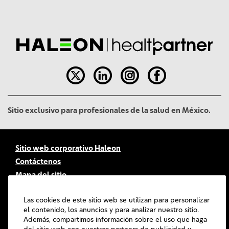
l
Sitio exclusivo para profesionales de la salud en México.
Sitio web corporativo Haleon
Contáctenos
Mapa del sitio
Accesibilidad
Las cookies de este sitio web se utilizan para personalizar
Términos de uso
el contenido, los anuncios y para analizar nuestro sitio.
Política de Privacidad
Además, compartimos información sobre el uso que haga
Política de cookies