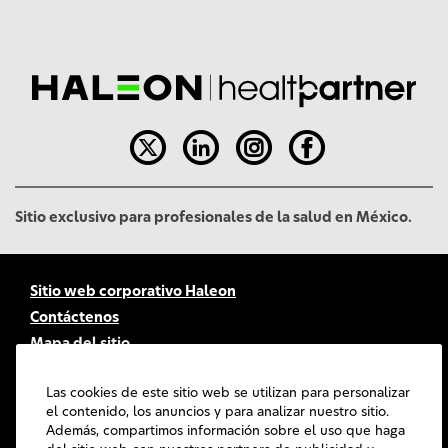
l
Sitio exclusivo para profesionales de la salud en México.
Sitio web corporativo Haleon
Contáctenos
Mapa del sitio
Accesibilidad
Las cookies de este sitio web se utilizan para personalizar
Términos de uso
el contenido, los anuncios y para analizar nuestro sitio.
Política de Privacidad
Además, compartimos información sobre el uso que haga