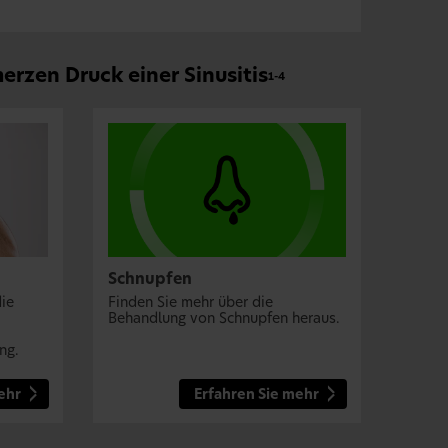
erzen Druck einer Sinusitis
1-4
Schnupfen
die
Finden Sie mehr über die
Behandlung von Schnupfen heraus.
ng.
ehr
Erfahren Sie mehr