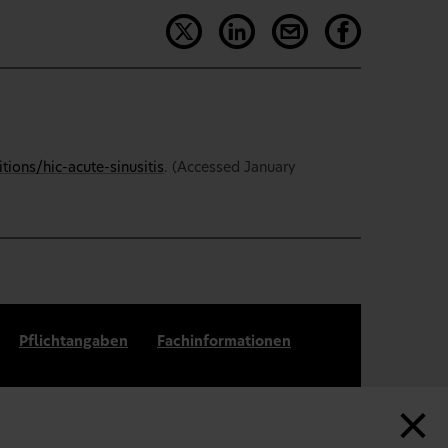
tions/hic-acute-sinusitis
. (Accessed January
Pflichtangaben
Fachinformationen