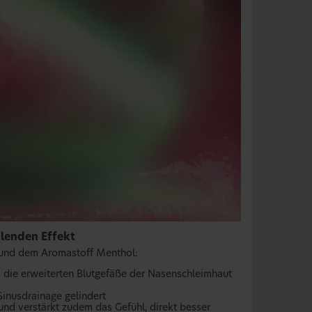
hlenden Effekt
 und dem Aromastoff Menthol:
 die erweiterten Blutgefäße der Nasenschleimhaut
Sinusdrainage gelindert
d verstärkt zudem das Gefühl, direkt besser