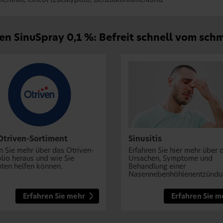
enthol, Cineol (Eucalyptol), Benzalkoniumchlorid
en SinuSpray 0,1 %: Befreit schnell vom schm
Otriven-Sortiment
Sinusitis
n Sie mehr über das Otriven-
Erfahren Sie hier mehr über 
olio heraus und wie Sie
Ursachen, Symptome und
nten helfen können.
Behandlung einer
Nasennebenhöhlenentzündu
Erfahren Sie mehr
Erfahren Sie m