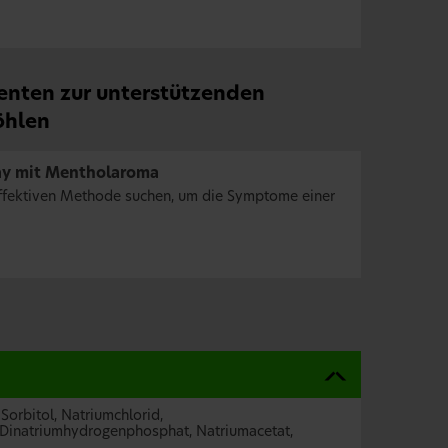
ienten zur unterstützenden
öhlen
ay mit Mentholaroma
, effektiven Methode suchen, um die Symptome einer
Sorbitol, Natriumchlorid,
Dinatriumhydrogenphosphat, Natriumacetat,