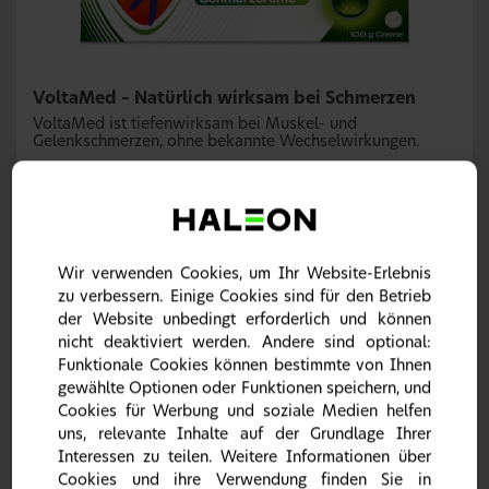
VoltaMed – Natürlich wirksam bei Schmerzen
VoltaMed ist tiefenwirksam bei Muskel- und
Gelenkschmerzen, ohne bekannte Wechselwirkungen.
Bitte beachten Sie stets die Gebrauchsinformation für die
vollständige Beschreibung der sicherheitsrelevanten
Informationen.
Wir verwenden Cookies, um Ihr Website-Erlebnis
zu verbessern. Einige Cookies sind für den Betrieb
der Website unbedingt erforderlich und können
nicht deaktiviert werden. Andere sind optional:
Funktionale Cookies können bestimmte von Ihnen
gewählte Optionen oder Funktionen speichern, und
Cookies für Werbung und soziale Medien helfen
uns, relevante Inhalte auf der Grundlage Ihrer
Interessen zu teilen. Weitere Informationen über
Mit 3 kraftvollen pflanzlichen Wirkstoffen wirkt es
Cookies und ihre Verwendung finden Sie in