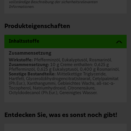
vollständige Beschreibung der sicherheitsrelevanten
Informationen.
Produkteigenschaften
Inhaltsstoffe
Zusammensetzung
Wirkstoffe:
Pfefferminzöl, Eukalyptusöl, Rosmarinöl.
Zusammensetzung:
10 g Creme enthalten: 0,625 g
Pfefferminzöl, 0,625 g Eukalyptusöl, 0,400 g Rosmarinöl.
Sonstige Bestandteile:
Mittelkettige Triglyceride,
Hartfett, Glycerol(dihydrogencitrat)stearat, Cetylpalmitat
(Ph.Eur.), Xanthangummi, Gebleichtes Wachs, all-rac-α-
Tocopherol, Natriumhydroxid, Citronensäure,
Octyldodecanol (Ph.Eur.), Gereinigtes Wasser.
Entdecken Sie, was es sonst noch gibt!