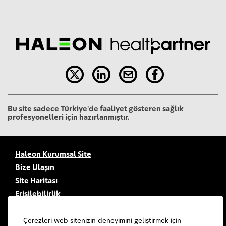
Bu site sadece Türkiye'de faaliyet gösteren sağlık
profesyonelleri için hazırlanmıştır.
Haleon Kurumsal Site
Bize Ulaşın
Site Haritası
Erişilebilirlik
Kullanım Şartları
Gizlilik Bildirimi
Çerezleri web sitenizin deneyimini geliştirmek için