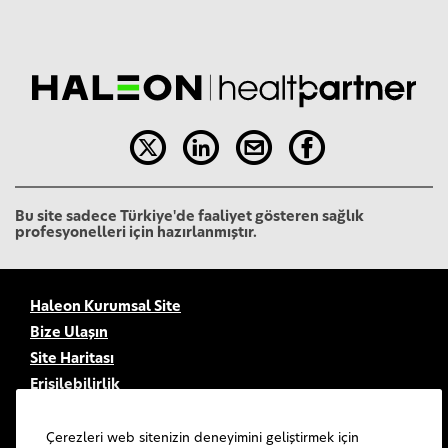
Bu site sadece Türkiye'de faaliyet gösteren sağlık
profesyonelleri için hazırlanmıştır.
Haleon Kurumsal Site
Bize Ulaşın
Site Haritası
Erişilebilirlik
Kullanım Şartları
Gizlilik Bildirimi
Çerezleri web sitenizin deneyimini geliştirmek için