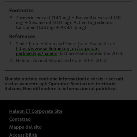
Footnotes
*
Turmeric extract (140 mg) + Boswellia extract (50
mg) + Sesame oil (310 mg). Active Ingredients:
Curcumin (133 mg) + AKBA (5 mg).
References
Smile Train. Haleon and Smile Train. Available at:
https://www.smiletrain.org.uk/corporate-
partnerships/haleon
(last accessed September 2023).
Haleon. Annual Report and Form 20-F. 2022.
Questo portale contiene informazioni e servizi riservati
esclusivamente agli Operatori Sanitari nel territorio
italiano, Non diffondere le informazioni al pubblico.
Haleon IT Corporate Site
Contattaci
Mappa del sito
Accessibilità