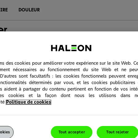
IRE
DOULEUR
Fiches Conseils
Echantillons
ons des cookies pour améliorer votre expérience sur le site Web. C
tement nécessaires au fonctionnement du site Web et ne peu
D'autres sont facultatifs : les cookies fonctionnels peuvent enreg
nctionnalités déterminés par vous, et les cookies publicitaires
s aident à partager du contenu pertinent en fonction de vos intér
les cookies et la façon dont nous les utilisons dans n
ité
Politique de cookies
okies
Tout accepter
Tout rejeter