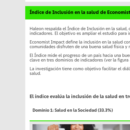
Índice de Inclusión en la salud de Economis
Haleon respalda el Índice de Inclusión en la salud,
indicadores. El objetivo es ampliar el estudio para i
Economist Impact define la inclusión en la salud com
comunidades disfruten de una buena salud física y 
El Índice mide el progreso de un país hacia una buen
clave en tres dominios de indicadores (ver la figura
La investigación tiene como objetivo facilitar el diá
salud.
El índice evalúa la inclusión de la salud en 
Dominio 1: Salud en la Sociedad (33.3%)