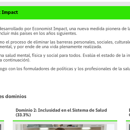
t Impact
 desarrollado por Economist Impact, una nueva medida pionera de la
ncluir más países en los años siguientes.
o el proceso de eliminar las barreras personales, sociales, cultural
mental, y por ende de una vida plenamente realizada.
a salud mental, física y social para todos. Evalúa el estado de la i
 a continuación).
logo con los formuladores de políticas y los profesionales de la salu
tres dominios
Dominio 2: Inclusidad en el Sistema de Salud
(33.3%)