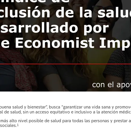
buena salud y bienestar”, busca “garantizar una vida sana y promove
al de salud, sin un acceso equitativo e inclusivo a la atención médic
el más alto nivel posible de salud para todas las personas y prestar
sociales.
1