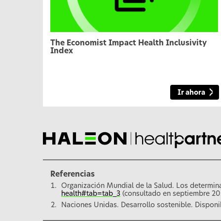
The Economist Impact Health Inclusivity
Index
Ir ahora
Referencias
Organización Mundial de la Salud. Los determina
health#tab=tab_3
(consultado en septiembre 20
Naciones Unidas. Desarrollo sostenible. Disponi