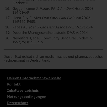
Blackwell.
Guggenheimer J, Moore PA.
J Am Dent Assoc
2003;
134:61–69.
Llena-Puy C.
Med Oral Patol Oral Cir Bucal
2006;
11:E449–E455.
Papas AS
et al. J Can Dent Assoc
1993; 59:171–174.
Deutsche Mundgesundheitsstudie DMS V, 2014
Nederfors T, et al. Community Dent Oral Epidemiol
1997;25(3):211–216.
Dieser Text richtet sich an medizinisches und pharmazeutisches
Fachpersonal in Deutschland.
Haleon Unternehmenswebseite
Kontakt
Inhaltsverzeichnis
Nutzungsbedingungen
Datenschutz